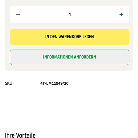
IN DEN WARENKORB LEGEN
INFORMATIONEN ANFORDERN
SKU
4T-LM11949/10
Ihre Vorteile