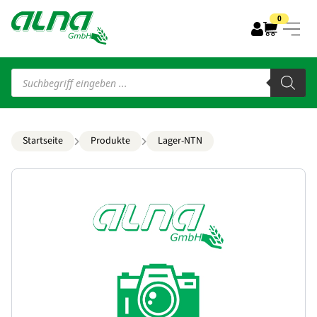
0
Products
search
Startseite
Produkte
Lager-NTN