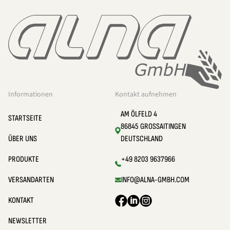
Informationen
Kontakt aufnehmen
AM ÖLFELD 4
STARTSEITE
86845 GROSSAITINGEN
ÜBER UNS
DEUTSCHLAND
PRODUKTE
+49 8203 9637966
VERSANDARTEN
INFO@ALNA-GMBH.COM
KONTAKT
NEWSLETTER