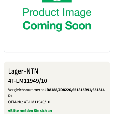
Lager-NTN
4T-LM11949/10
Vergleichsnummern:
JD8188/JD8226,651815R91/651814
R1
OEM-Nr.:
4T-LM11949/10
Bitte melden Sie sich an