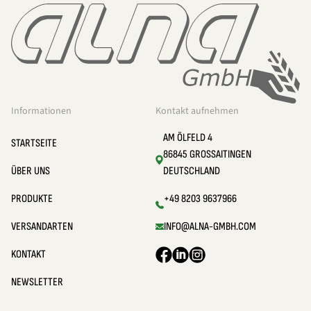
Informationen
Kontakt aufnehmen
AM ÖLFELD 4
STARTSEITE
86845 GROSSAITINGEN
ÜBER UNS
DEUTSCHLAND
PRODUKTE
+49 8203 9637966
VERSANDARTEN
INFO@ALNA-GMBH.COM
KONTAKT
NEWSLETTER