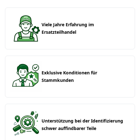
Viele Jahre Erfahrung im
Ersatzteilhandel
Exklusive Konditionen für
Stammkunden
Unterstützung bei der Identifizierung
schwer auffindbarer Teile