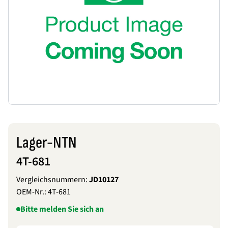
Lager-NTN
4T-681
Vergleichsnummern:
JD10127
OEM-Nr.:
4T-681
Bitte melden Sie sich an