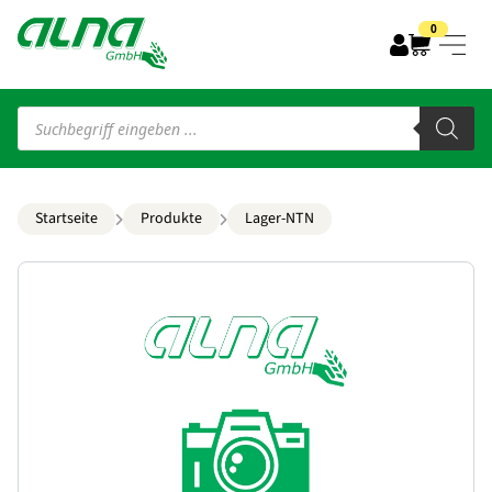
0
Products
search
Startseite
Produkte
Lager-NTN