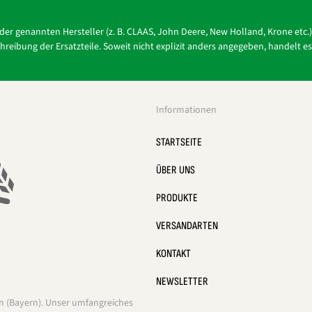
r der genannten Hersteller (z. B. CLAAS, John Deere, New Holland, Krone e
reibung der Ersatzteile. Soweit nicht explizit anders angegeben, handelt e
Informationen
STARTSEITE
ÜBER UNS
PRODUKTE
VERSANDARTEN
KONTAKT
NEWSLETTER
en (Bayern). Unser umfangreiches