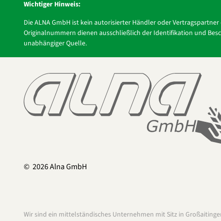
Wichtiger Hinweis:
Die ALNA GmbH ist kein autorisierter Händler oder Vertragspartne
Originalnummern dienen ausschließlich der Identifikation und Besch
unabhängiger Quelle.
© 2026 Alna GmbH
Wir sind ein mittelständisches Unternehmen mit Sitz in Großaiting