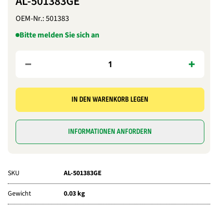
AL-501383GE
OEM-Nr.:
501383
Bitte melden Sie sich an
IN DEN WARENKORB LEGEN
INFORMATIONEN ANFORDERN
SKU
AL-501383GE
Gewicht
0.03 kg