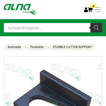
0
Products
search
Startseite
Produkte
STUBBLE CUTTER SUPPORT