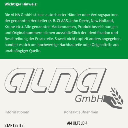
Wichtiger Hinweis:
Die ALNA GmbH ist kein autorisierter Händler oder Vertragspartner
der genannten Hersteller (z. B. CLAAS, John Deere, New Holland,
Krone etc.). Alle genannten Markennamen, Produktbezeichnungen
und Originalnummern dienen ausschließlich der Identifikation und
Beschreibung der Ersatzteile. Soweit nicht explizit anders angegeben,
handelt es sich um hochwertige Nachbauteile oder Originalteile aus
unabhängiger Quelle.
Informationen
Kontakt aufnehmen
AM ÖLFELD 4
STARTSEITE