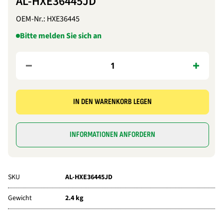
AL-HXE36445JD
OEM-Nr.:
HXE36445
Bitte melden Sie sich an
IN DEN WARENKORB LEGEN
INFORMATIONEN ANFORDERN
SKU
AL-HXE36445JD
Gewicht
2.4 kg