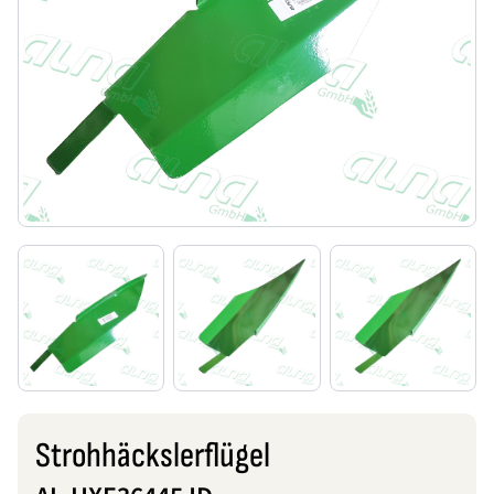
Strohhäckslerflügel