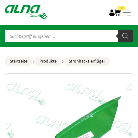
0
Products
search
Startseite
Produkte
Strohhäckslerflügel