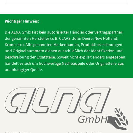
Wichtiger Hinweis:
Die ALNA GmbH ist kein autorisierter Händler oder Vertragspartner
der genannten Hersteller (z. B. CLAAS, John Deere, New Holland,
Krone etc.). Alle genannten Markennamen, Produktbezeichnungen
und Originalnummern dienen ausschließlich der Identifikation und
Beschreibung der Ersatzteile. Soweit nicht explizit anders angegeben,
handelt es sich um hochwertige Nachbauteile oder Originalteile aus
unabhängiger Quelle.