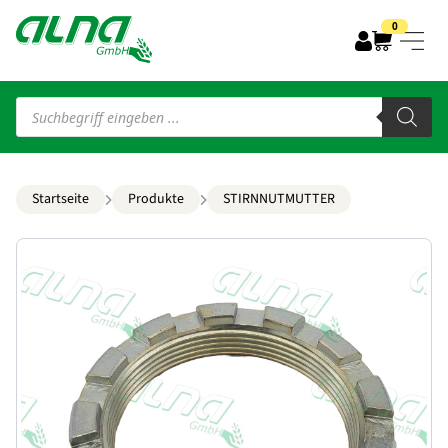
0
Products
search
Startseite
Produkte
STIRNNUTMUTTER