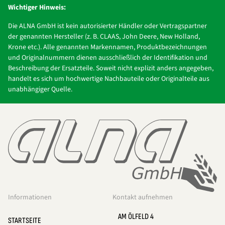
Wichtiger Hinweis:
Die ALNA GmbH ist kein autorisierter Händler oder Vertragspartner
der genannten Hersteller (z. B. CLAAS, John Deere, New Holland,
Krone etc.). Alle genannten Markennamen, Produktbezeichnungen
und Originalnummern dienen ausschließlich der Identifikation und
Beschreibung der Ersatzteile. Soweit nicht explizit anders angegeben,
handelt es sich um hochwertige Nachbauteile oder Originalteile aus
unabhängiger Quelle.
Informationen
Kontakt aufnehmen
AM ÖLFELD 4
STARTSEITE