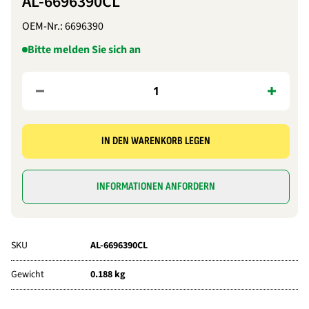
AL-6696390CL
OEM-Nr.:
6696390
Bitte melden Sie sich an
IN DEN WARENKORB LEGEN
INFORMATIONEN ANFORDERN
SKU
AL-6696390CL
Gewicht
0.188 kg