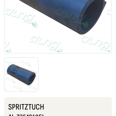
SPRITZTUCH