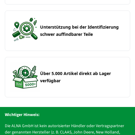
Unterstützung bei der Identifizierung
schwer auffindbarer Teile
Über 5.000 Artikel direkt ab Lager
verfügbar
Wichtiger Hinweis:
Die ALNA GmbH ist kein autorisierter Händler oder Vertragspartner
der genannten Hersteller (z. B. CLAAS, John Deere, New Holland,