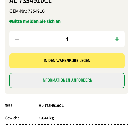
AL-7354910CL
OEM-Nr.:
7354910
Bitte melden Sie sich an
IN DEN WARENKORB LEGEN
INFORMATIONEN ANFORDERN
SKU
AL-7354910CL
Gewicht
1.644 kg