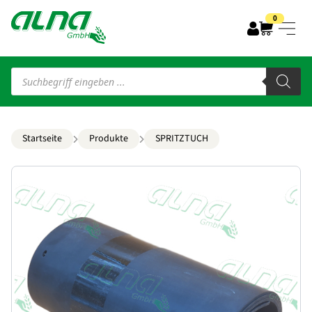
0
Products
search
Startseite
Produkte
SPRITZTUCH