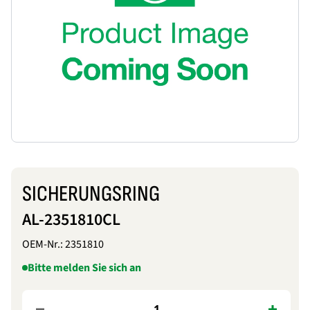
SICHERUNGSRING
AL-2351810CL
OEM-Nr.:
2351810
Bitte melden Sie sich an