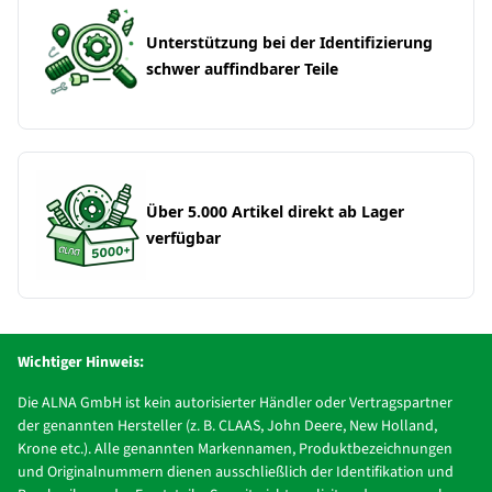
Unterstützung bei der Identifizierung
schwer auffindbarer Teile
Über 5.000 Artikel direkt ab Lager
verfügbar
Wichtiger Hinweis:
Die ALNA GmbH ist kein autorisierter Händler oder Vertragspartner
der genannten Hersteller (z. B. CLAAS, John Deere, New Holland,
Krone etc.). Alle genannten Markennamen, Produktbezeichnungen
und Originalnummern dienen ausschließlich der Identifikation und