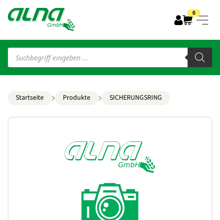
0
Products
search
Startseite
Produkte
SICHERUNGSRING