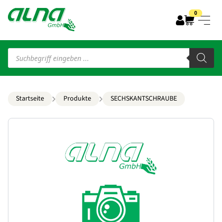
0
Products
search
Startseite
Produkte
SECHSKANTSCHRAUBE