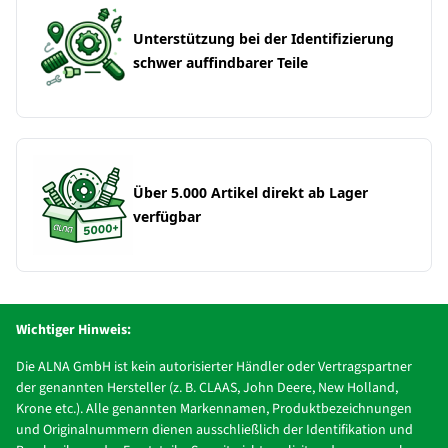
Unterstützung bei der Identifizierung
schwer auffindbarer Teile
Über 5.000 Artikel direkt ab Lager
verfügbar
Wichtiger Hinweis:
Die ALNA GmbH ist kein autorisierter Händler oder Vertragspartner
der genannten Hersteller (z. B. CLAAS, John Deere, New Holland,
Krone etc.). Alle genannten Markennamen, Produktbezeichnungen
und Originalnummern dienen ausschließlich der Identifikation und