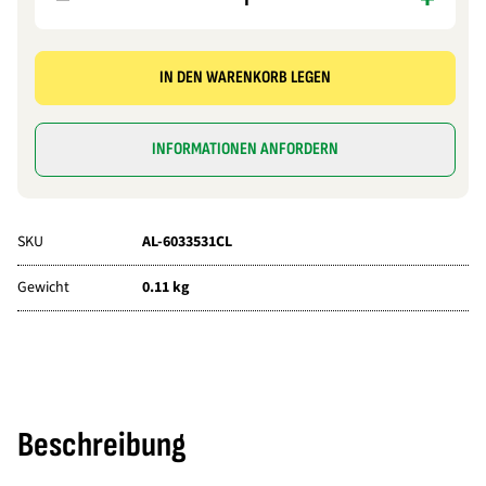
IN DEN WARENKORB LEGEN
INFORMATIONEN ANFORDERN
SKU
AL-6033531CL
Gewicht
0.11 kg
Beschreibung