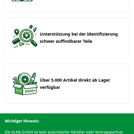
Unterstützung bei der Identifizierung
schwer auffindbarer Teile
Über 5.000 Artikel direkt ab Lager
verfügbar
Wichtiger Hinweis:
Die ALNA GmbH ist kein autorisierter Händler oder Vertragspartner