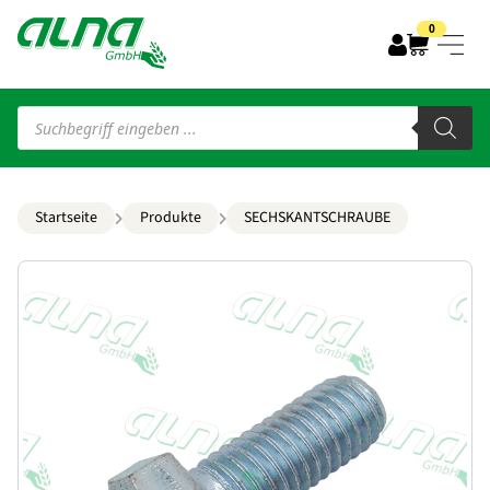
0
Products
search
Startseite
Produkte
SECHSKANTSCHRAUBE