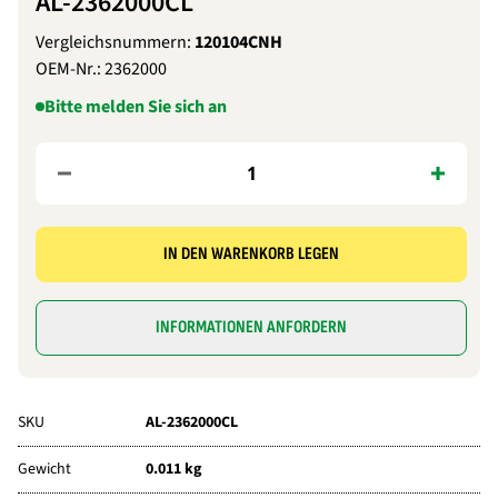
AL-2362000CL
Vergleichsnummern:
120104CNH
OEM-Nr.:
2362000
Bitte melden Sie sich an
IN DEN WARENKORB LEGEN
INFORMATIONEN ANFORDERN
SKU
AL-2362000CL
Gewicht
0.011 kg