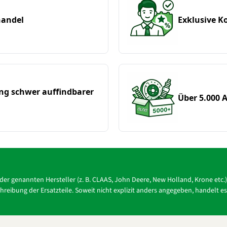
handel
Exklusive 
ung schwer auffindbarer
Über 5.000 A
r der genannten Hersteller (z. B. CLAAS, John Deere, New Holland, Krone e
reibung der Ersatzteile. Soweit nicht explizit anders angegeben, handelt e