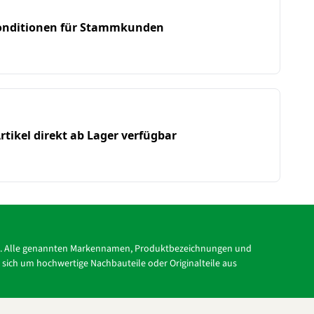
Konditionen für Stammkunden
rtikel direkt ab Lager verfügbar
tc.). Alle genannten Markennamen, Produktbezeichnungen und
s sich um hochwertige Nachbauteile oder Originalteile aus