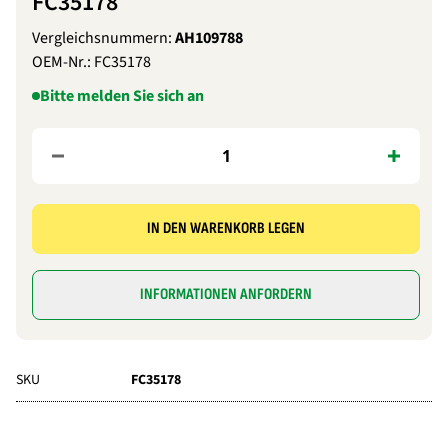
FC35178
Vergleichsnummern:
AH109788
OEM-Nr.:
FC35178
Bitte melden Sie sich an
IN DEN WARENKORB LEGEN
INFORMATIONEN ANFORDERN
SKU
FC35178