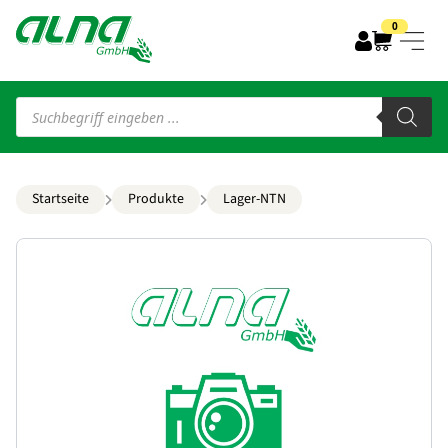
0
Products
search
Startseite
Produkte
Lager-NTN