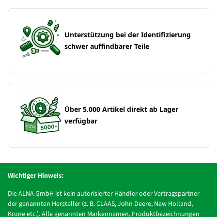
Unterstützung bei der Identifizierung
schwer auffindbarer Teile
Über 5.000 Artikel direkt ab Lager
verfügbar
Wichtiger Hinweis:
Die ALNA GmbH ist kein autorisierter Händler oder Vertragspartner
der genannten Hersteller (z. B. CLAAS, John Deere, New Holland,
Krone etc.). Alle genannten Markennamen, Produktbezeichnungen