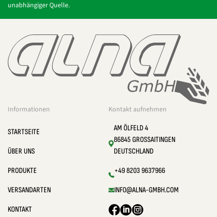
unabhängiger Quelle.
Informationen
Kontakt aufnehmen
AM ÖLFELD 4
STARTSEITE
86845 GROSSAITINGEN
ÜBER UNS
DEUTSCHLAND
PRODUKTE
+49 8203 9637966
VERSANDARTEN
INFO@ALNA-GMBH.COM
KONTAKT