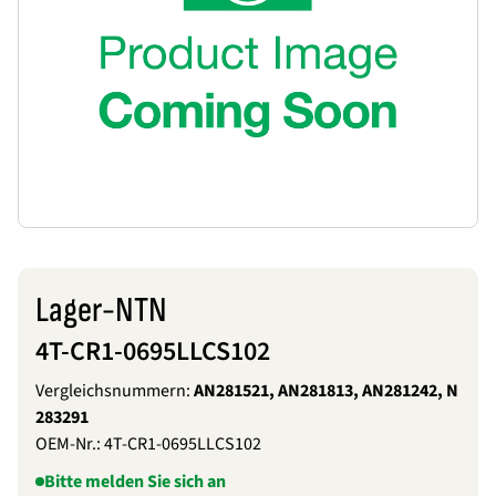
Lager-NTN
4T-CR1-0695LLCS102
Vergleichsnummern:
AN281521, AN281813, AN281242, N
283291
OEM-Nr.:
4T-CR1-0695LLCS102
Bitte melden Sie sich an