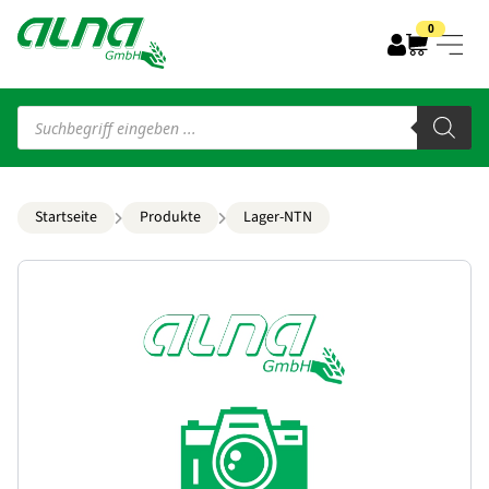
0
Products
search
Startseite
Produkte
Lager-NTN