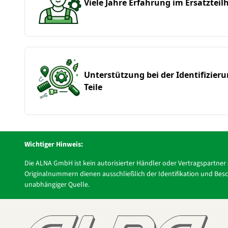
Viele Jahre Erfahrung im Ersatzteil
Unterstützung bei der Identifizier
Teile
Wichtiger Hinweis:
Die ALNA GmbH ist kein autorisierter Händler oder Vertragspartne
Originalnummern dienen ausschließlich der Identifikation und Besch
unabhängiger Quelle.