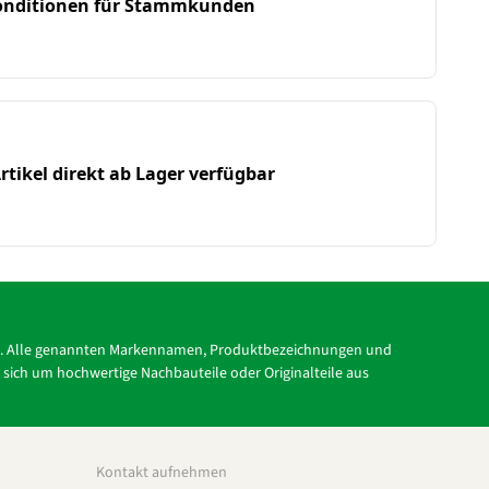
Konditionen für Stammkunden
rtikel direkt ab Lager verfügbar
tc.). Alle genannten Markennamen, Produktbezeichnungen und
s sich um hochwertige Nachbauteile oder Originalteile aus
Kontakt aufnehmen