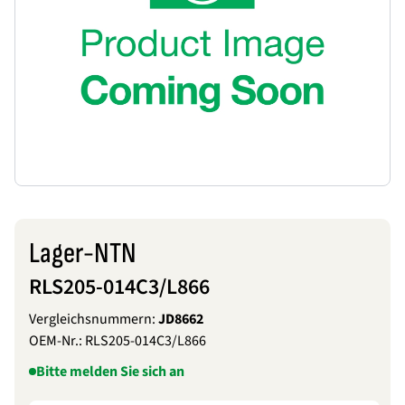
Lager-NTN
RLS205-014C3/L866
Vergleichsnummern:
JD8662
OEM-Nr.:
RLS205-014C3/L866
Bitte melden Sie sich an