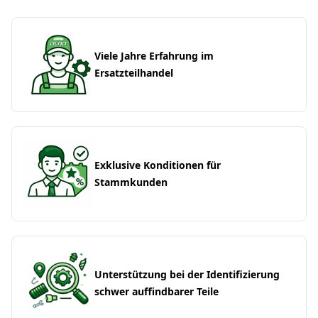
Viele Jahre Erfahrung im
Ersatzteilhandel
Exklusive Konditionen für
Stammkunden
Unterstützung bei der Identifizierung
schwer auffindbarer Teile