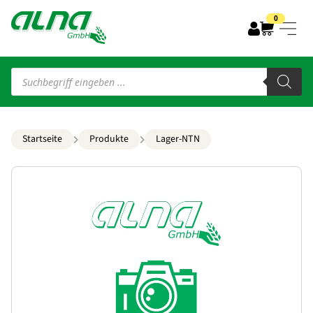
0
Products
search
Startseite
Produkte
Lager-NTN