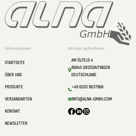
Informationen
Kontakt aufnehmen
AM ÖLFELD 4
STARTSEITE
86845 GROSSAITINGEN
ÜBER UNS
DEUTSCHLAND
PRODUKTE
+49 8203 9637966
VERSANDARTEN
INFO@ALNA-GMBH.COM
KONTAKT
NEWSLETTER