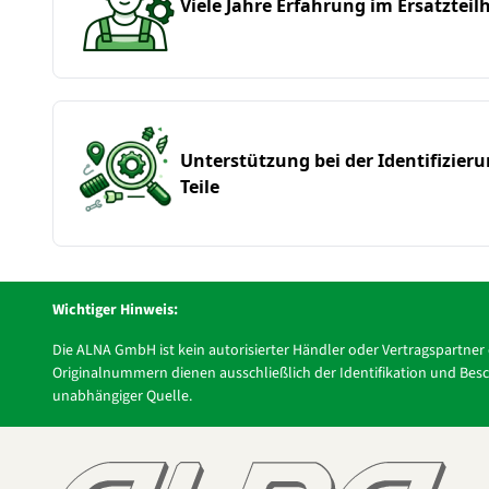
Viele Jahre Erfahrung im Ersatzteil
Unterstützung bei der Identifizier
Teile
Wichtiger Hinweis:
Die ALNA GmbH ist kein autorisierter Händler oder Vertragspartne
Originalnummern dienen ausschließlich der Identifikation und Besch
unabhängiger Quelle.