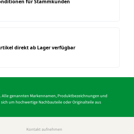
Konditionen für Stammkunden
rtikel direkt ab Lager verfügbar
tc.). Alle genannten Markennamen, Produktbezeichnungen und
s sich um hochwertige Nachbauteile oder Originalteile aus
Kontakt aufnehmen