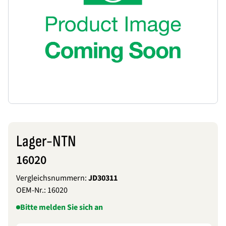
Lager-NTN
16020
Vergleichsnummern:
JD30311
OEM-Nr.:
16020
Bitte melden Sie sich an