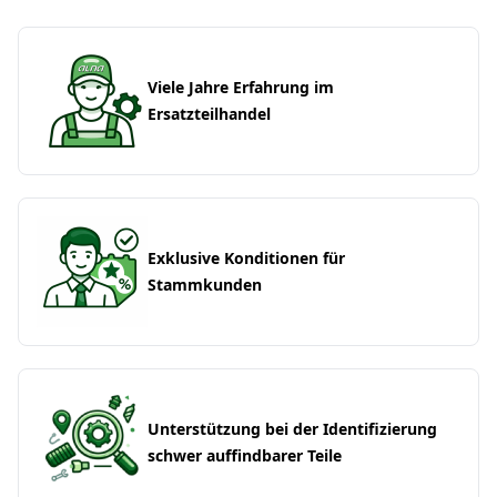
Viele Jahre Erfahrung im
Ersatzteilhandel
Exklusive Konditionen für
Stammkunden
Unterstützung bei der Identifizierung
schwer auffindbarer Teile