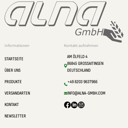
Informationen
Kontakt aufnehmen
AM ÖLFELD 4
STARTSEITE
86845 GROSSAITINGEN
ÜBER UNS
DEUTSCHLAND
PRODUKTE
+49 8203 9637966
VERSANDARTEN
INFO@ALNA-GMBH.COM
KONTAKT
NEWSLETTER