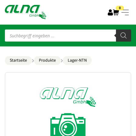
0
Products
search
Startseite
Produkte
Lager-NTN