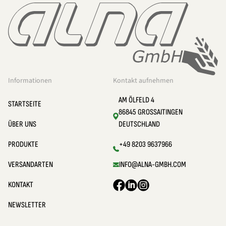
Informationen
Kontakt aufnehmen
AM ÖLFELD 4
STARTSEITE
86845 GROSSAITINGEN
ÜBER UNS
DEUTSCHLAND
PRODUKTE
+49 8203 9637966
VERSANDARTEN
INFO@ALNA-GMBH.COM
KONTAKT
NEWSLETTER