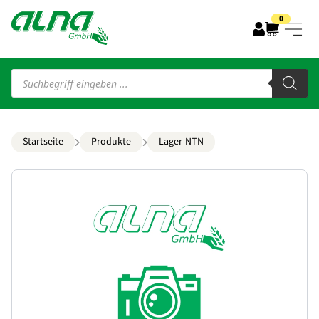
0
Products
search
Startseite
Produkte
Lager-NTN