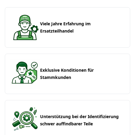
Viele Jahre Erfahrung im
Ersatzteilhandel
Exklusive Konditionen für
Stammkunden
Unterstützung bei der Identifizierung
schwer auffindbarer Teile