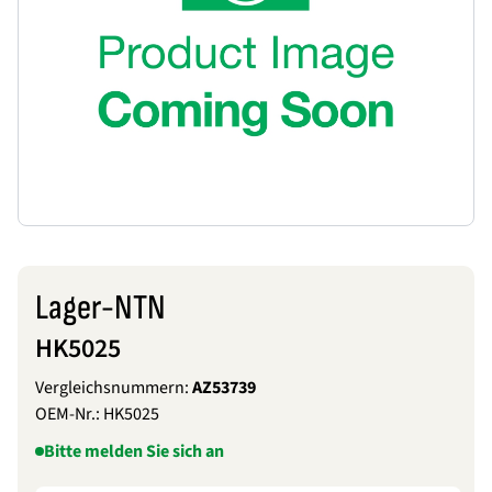
Lager-NTN
HK5025
Vergleichsnummern:
AZ53739
OEM-Nr.:
HK5025
Bitte melden Sie sich an