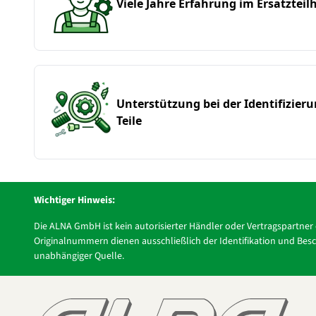
Viele Jahre Erfahrung im Ersatzteil
Unterstützung bei der Identifizier
Teile
Wichtiger Hinweis:
Die ALNA GmbH ist kein autorisierter Händler oder Vertragspartne
Originalnummern dienen ausschließlich der Identifikation und Besch
unabhängiger Quelle.