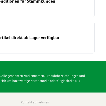
Konditionen für Stammkunden
rtikel direkt ab Lager verfügbar
tc.). Alle genannten Markennamen, Produktbezeichnungen und
s sich um hochwertige Nachbauteile oder Originalteile aus
Kontakt aufnehmen