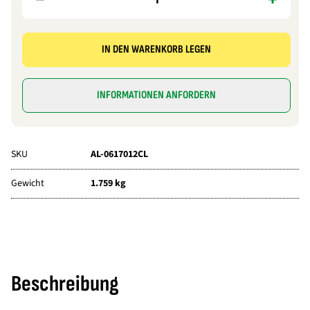
IN DEN WARENKORB LEGEN
INFORMATIONEN ANFORDERN
SKU
AL-0617012CL
Gewicht
1.759 kg
Beschreibung