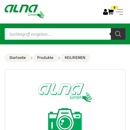
0
Products
search
Startseite
Produkte
KEILRIEMEN