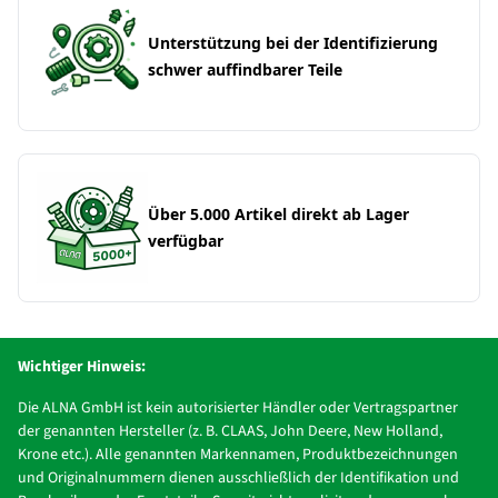
Unterstützung bei der Identifizierung
schwer auffindbarer Teile
Über 5.000 Artikel direkt ab Lager
verfügbar
Wichtiger Hinweis:
Die ALNA GmbH ist kein autorisierter Händler oder Vertragspartner
der genannten Hersteller (z. B. CLAAS, John Deere, New Holland,
Krone etc.). Alle genannten Markennamen, Produktbezeichnungen
und Originalnummern dienen ausschließlich der Identifikation und