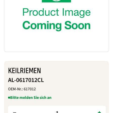
KEILRIEMEN
AL-0617012CL
OEM-Nr.:
617012
Bitte melden Sie sich an