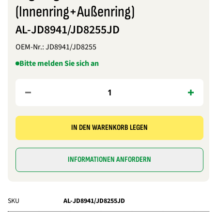
(Innenring+Außenring)
AL-JD8941/JD8255JD
OEM-Nr.:
JD8941/JD8255
Bitte melden Sie sich an
IN DEN WARENKORB LEGEN
INFORMATIONEN ANFORDERN
SKU
AL-JD8941/JD8255JD