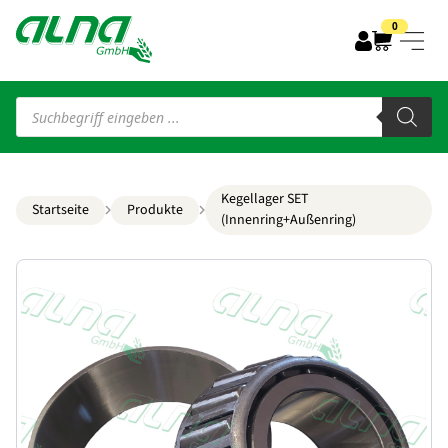
0
Products
search
Kegellager SET
Startseite
Produkte
(Innenring+Außenring)