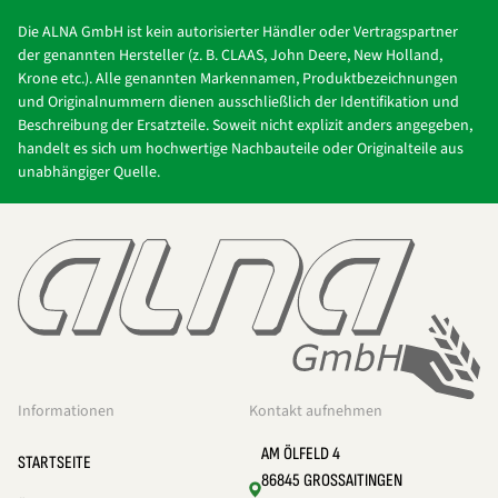
Die ALNA GmbH ist kein autorisierter Händler oder Vertragspartner
der genannten Hersteller (z. B. CLAAS, John Deere, New Holland,
Krone etc.). Alle genannten Markennamen, Produktbezeichnungen
und Originalnummern dienen ausschließlich der Identifikation und
Beschreibung der Ersatzteile. Soweit nicht explizit anders angegeben,
handelt es sich um hochwertige Nachbauteile oder Originalteile aus
unabhängiger Quelle.
Informationen
Kontakt aufnehmen
AM ÖLFELD 4
STARTSEITE
86845 GROSSAITINGEN