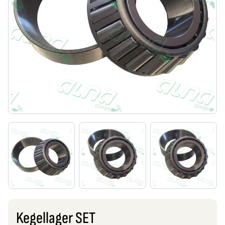
Kegellager SET