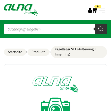
0
Products
search
Kegellager SET (Außenring +
Startseite
Produkte
Innenring)