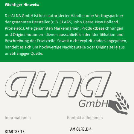
Wichtiger Hinweis:
Die ALNA GmbH ist kein autorisierter Händler oder Vertragspartner
der genannten Hersteller (z. B. CLAAS, John Deere, New Holland,
Krone etc.). Alle genannten Markennamen, Produktbezeichnungen
und Originalnummern dienen ausschließlich der Identifikation und
Beschreibung der Ersatzteile. Soweit nicht explizit anders angegeben,
handelt es sich um hochwertige Nachbauteile oder Originalteile aus
unabhängiger Quelle.
Informationen
Kontakt aufnehmen
AM ÖLFELD 4
STARTSEITE