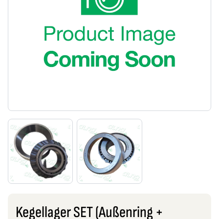
Kegellager SET (Außenring +