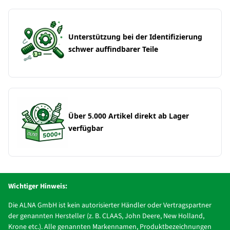
Unterstützung bei der Identifizierung
schwer auffindbarer Teile
Über 5.000 Artikel direkt ab Lager
verfügbar
Wichtiger Hinweis:
Die ALNA GmbH ist kein autorisierter Händler oder Vertragspartner
der genannten Hersteller (z. B. CLAAS, John Deere, New Holland,
Krone etc.). Alle genannten Markennamen, Produktbezeichnungen