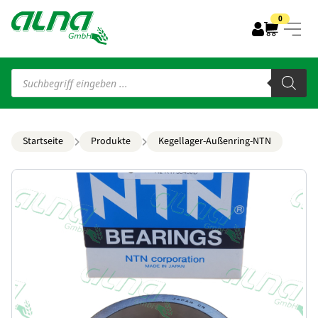
0
Products
search
Startseite
Produkte
Kegellager-Außenring-NTN