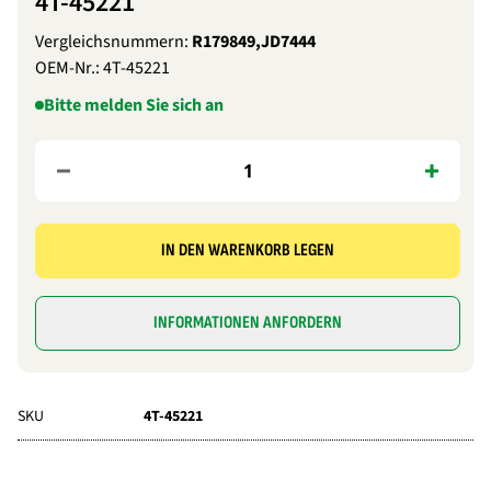
4T-45221
Vergleichsnummern:
R179849,JD7444
OEM-Nr.:
4T-45221
Bitte melden Sie sich an
IN DEN WARENKORB LEGEN
INFORMATIONEN ANFORDERN
SKU
4T-45221