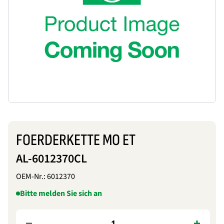
FOERDERKETTE MO ET
AL-6012370CL
OEM-Nr.:
6012370
Bitte melden Sie sich an