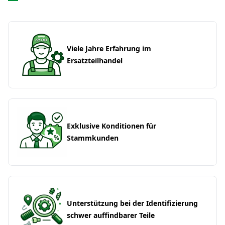
Viele Jahre Erfahrung im
Ersatzteilhandel
Exklusive Konditionen für
Stammkunden
Unterstützung bei der Identifizierung
schwer auffindbarer Teile