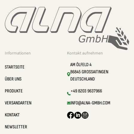
Informationen
Kontakt aufnehmen
AM ÖLFELD 4
STARTSEITE
86845 GROSSAITINGEN
ÜBER UNS
DEUTSCHLAND
PRODUKTE
+49 8203 9637966
VERSANDARTEN
INFO@ALNA-GMBH.COM
KONTAKT
NEWSLETTER