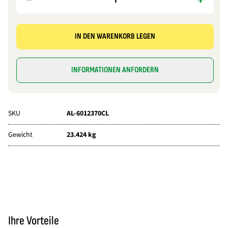
IN DEN WARENKORB LEGEN
INFORMATIONEN ANFORDERN
SKU
AL-6012370CL
Gewicht
23.424 kg
Ihre Vorteile