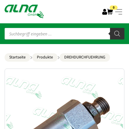
0
Products
search
Startseite
Produkte
DREHDURCHFUEHRUNG