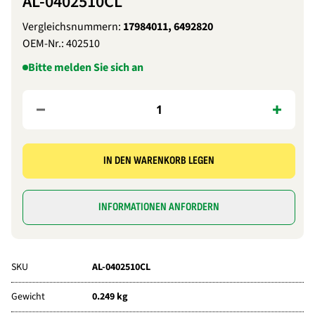
AL-0402510CL
Vergleichsnummern:
17984011, 6492820
OEM-Nr.:
402510
Bitte melden Sie sich an
IN DEN WARENKORB LEGEN
INFORMATIONEN ANFORDERN
SKU
AL-0402510CL
Gewicht
0.249 kg