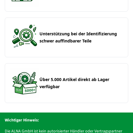
Unterstützung bei der Identifizierung
schwer auffindbarer Teile
Über 5.000 Artikel direkt ab Lager
verfügbar
Wichtiger Hinweis:
Die ALNA GmbH ist kein autorisierter Händler oder Vertragspartner