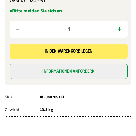
OEM-Nr.:
9847051
Bitte melden Sie sich an
IN DEN WARENKORB LEGEN
INFORMATIONEN ANFORDERN
SKU
AL-9847051CL
Gewicht
13.3 kg