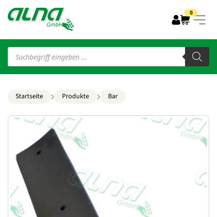
0
Products
search
Startseite
Produkte
Bar