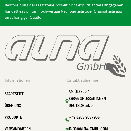
Beschreibung der Ersatzteile. Soweit nicht explizit anders angegeben,
handelt es sich um hochwertige Nachbauteile oder Originalteile aus
unabhängiger Quelle.
Informationen
Kontakt aufnehmen
AM ÖLFELD 4
STARTSEITE
86845 GROSSAITINGEN
ÜBER UNS
DEUTSCHLAND
PRODUKTE
+49 8203 9637966
VERSANDARTEN
INFO@ALNA-GMBH.COM