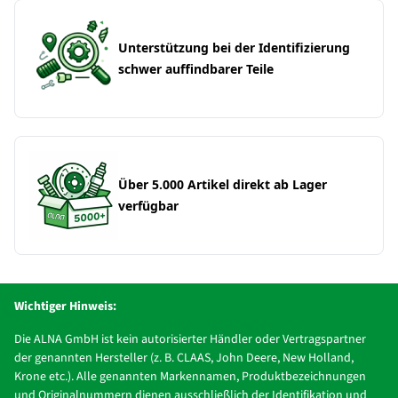
Unterstützung bei der Identifizierung
schwer auffindbarer Teile
Über 5.000 Artikel direkt ab Lager
verfügbar
Wichtiger Hinweis:
Die ALNA GmbH ist kein autorisierter Händler oder Vertragspartner
der genannten Hersteller (z. B. CLAAS, John Deere, New Holland,
Krone etc.). Alle genannten Markennamen, Produktbezeichnungen
und Originalnummern dienen ausschließlich der Identifikation und